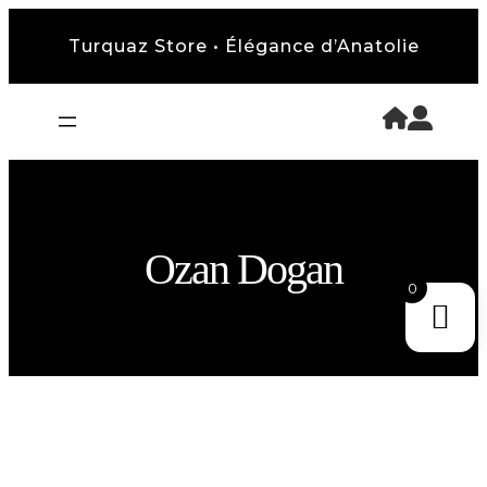
Turquaz Store • Élégance d’Anatolie
Ozan Dogan
0