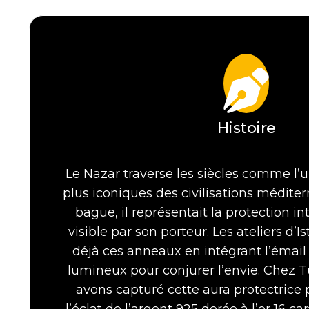
Histoire
Le Nazar traverse les siècles comme l’u
plus iconiques des civilisations médite
bague, il représentait la protection i
visible par son porteur. Les ateliers d’
déjà ces anneaux en intégrant l’émail 
lumineux pour conjurer l’envie. Chez 
avons capturé cette aura protectrice p
l’éclat de l’argent 925 dorée à l’or 16 c