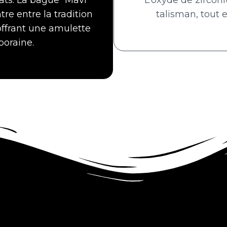
tre entre la tradition
talisman, tout e
offrant une amulette
poraine.