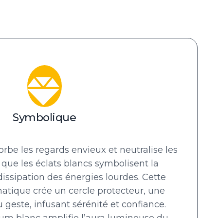
Symbolique
rbe les regards envieux et neutralise les
 que les éclats blancs symbolisent la
 dissipation des énergies lourdes. Cette
atique crée un cercle protecteur, une
 geste, infusant sérénité et confiance.
ium blanc amplifie l’aura lumineuse du