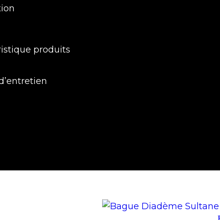
tion
istique produits
d’entretien