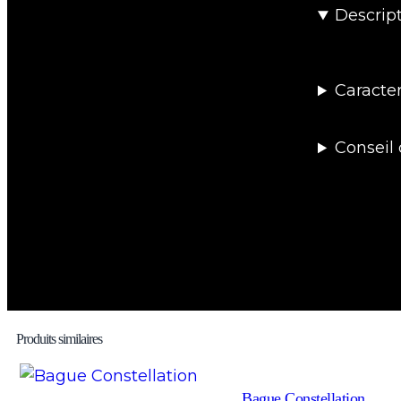
Descrip
Caracter
Conseil 
Produits similaires
Bague Constellation