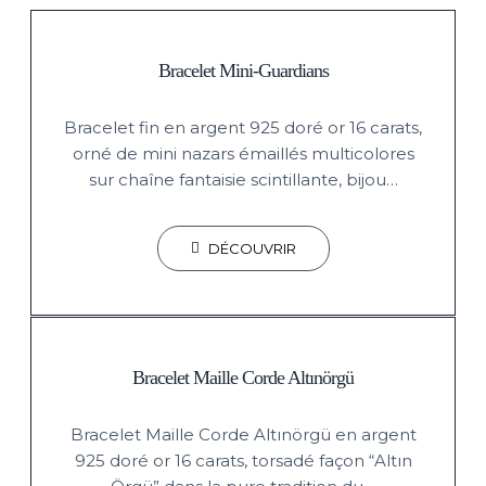
Bracelet Mini-Guardians
Bracelet fin en argent 925 doré or 16 carats,
orné de mini nazars émaillés multicolores
sur chaîne fantaisie scintillante, bijou…
DÉCOUVRIR
Bracelet Maille Corde Altınörgü
Bracelet Maille Corde Altınörgü en argent
925 doré or 16 carats, torsadé façon “Altın