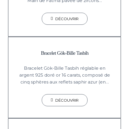
Main de Fatma pavée de zircons…
DÉCOUVRIR
Bracelet Gök-Bille Tasbih
Bracelet Gök-Bille Tasbih réglable en
argent 925 doré or 16 carats, composé de
cinq sphères aux reflets saphir azur (en…
DÉCOUVRIR