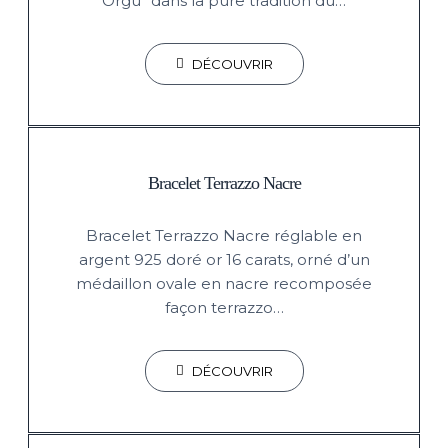
Örgü” dans la pure tradition du…
DÉCOUVRIR
Bracelet Terrazzo Nacre
Bracelet Terrazzo Nacre réglable en
argent 925 doré or 16 carats, orné d’un
médaillon ovale en nacre recomposée
façon terrazzo…
DÉCOUVRIR