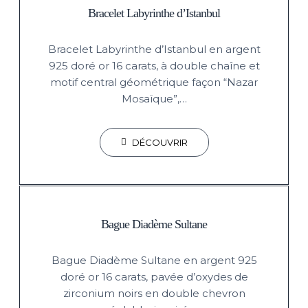
Bracelet Labyrinthe d’Istanbul
Bracelet Labyrinthe d’Istanbul en argent
925 doré or 16 carats, à double chaîne et
motif central géométrique façon “Nazar
Mosaïque”,…
DÉCOUVRIR
Bague Diadème Sultane
Bague Diadème Sultane en argent 925
doré or 16 carats, pavée d’oxydes de
zirconium noirs en double chevron