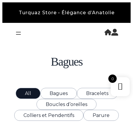
Turquaz Store • Élégance d’Anatolie
Bagues
0
All
Bagues
Bracelets
Boucles d’oreilles
Colliers et Pendentifs
Parure