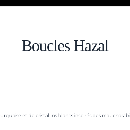
Boucles Hazal
turquoise et de cristallins blancs inspirés des mouchara