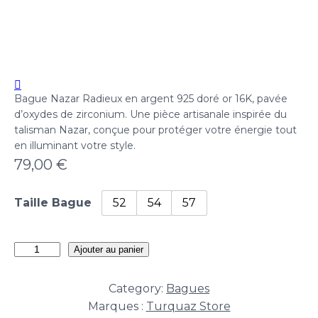
Bague Nazar Radieux en argent 925 doré or 16K, pavée
d’oxydes de zirconium. Une pièce artisanale inspirée du
talisman Nazar, conçue pour protéger votre énergie tout
en illuminant votre style.
79,00
€
Taille Bague
52
54
57
quantité
Ajouter au panier
de
Bague
Category:
Bagues
Nazar
Marques :
Turquaz Store