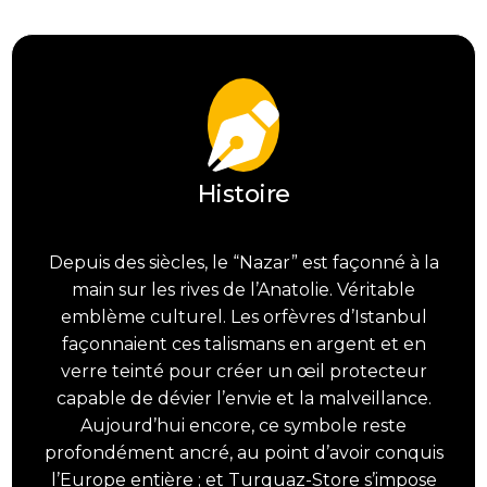
Radieux
Histoire
Depuis des siècles, le “Nazar” est façonné à la
main sur les rives de l’Anatolie. Véritable
emblème culturel. Les orfèvres d’Istanbul
façonnaient ces talismans en argent et en
verre teinté pour créer un œil protecteur
capable de dévier l’envie et la malveillance.
Aujourd’hui encore, ce symbole reste
profondément ancré, au point d’avoir conquis
l’Europe entière ; et Turquaz-Store s’impose