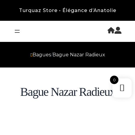
Turquaz Store • Élégance d’Anatolie
Bagues
/
Bague Nazar Radieux
0
Bague Nazar Radieux