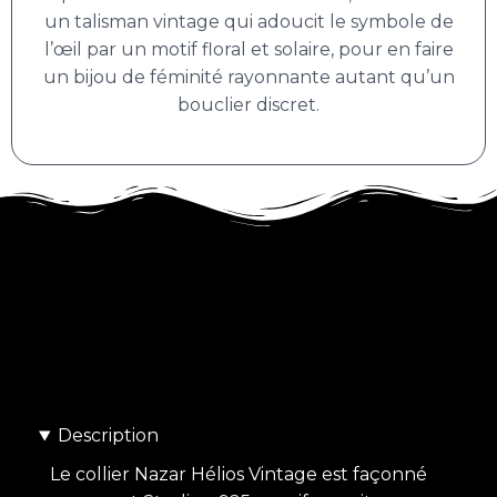
un talisman vintage qui adoucit le symbole de
l’œil par un motif floral et solaire, pour en faire
un bijou de féminité rayonnante autant qu’un
bouclier discret.
Description
Le collier Nazar Hélios Vintage est façonné