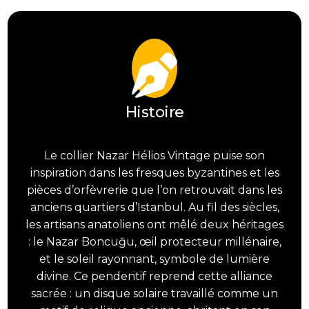
Vintage
Histoire
Le collier Nazar Hélios Vintage puise son
inspiration dans les fresques byzantines et les
pièces d’orfèvrerie que l’on retrouvait dans les
anciens quartiers d’Istanbul. Au fil des siècles,
les artisans anatoliens ont mêlé deux héritages
: le Nazar Boncuğu, œil protecteur millénaire,
et le soleil rayonnant, symbole de lumière
divine. Ce pendentif reprend cette alliance
sacrée : un disque solaire travaillé comme un