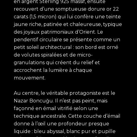
en argent Sterling 925 massif, ensuite
recouvert d’une somptueuse dorure or 22
carats (1,5 micron) qui lui confère une teinte
jaune riche, patinée et chaleureuse, typique
des joyaux patrimoniaux d’Orient. Le
pendentif circulaire se présente comme un
petit soleil architectural : son bord est orné
de volutes spiralées et de micro-
granulations qui créent du relief et
accrochent la lumière à chaque
mouvement.
Au centre, le véritable protagoniste est le
Nazar Boncuğu. Il n’est pas peint, mais
façonné en émail vitrifié selon une
technique ancestrale. Cette couche d’émail
donne à l’œil une profondeur presque
liquide : bleu abyssal, blanc pur et pupille