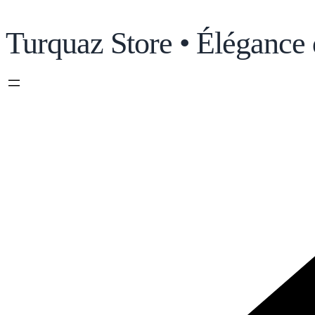
Turquaz Store • Élégance 