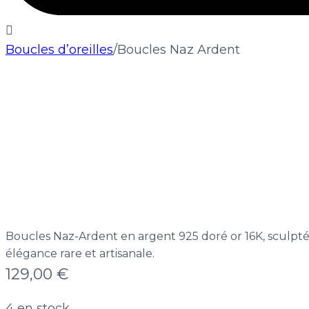
Boucles d’oreilles
/
Boucles Naz Ardent
Boucles Naz-Ardent en argent 925 doré or 16K, sculpt
élégance rare et artisanale.
129,00
€
4 en stock