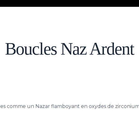
Boucles Naz Ardent
ées comme un Nazar flamboyant en oxydes de zirconium r