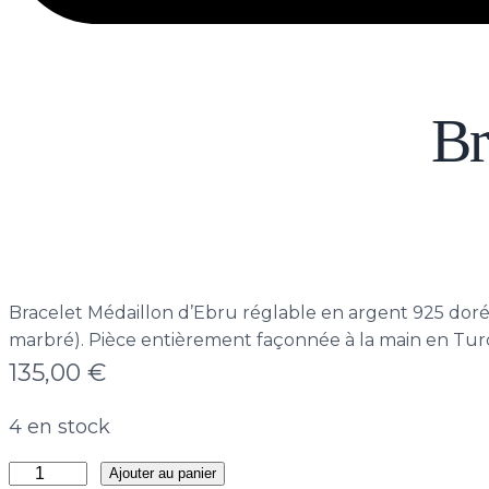
Br
Bracelet Médaillon d’Ebru réglable en argent 925 doré or
marbré). Pièce entièrement façonnée à la main en Tur
135,00
€
4 en stock
quantité
Ajouter au panier