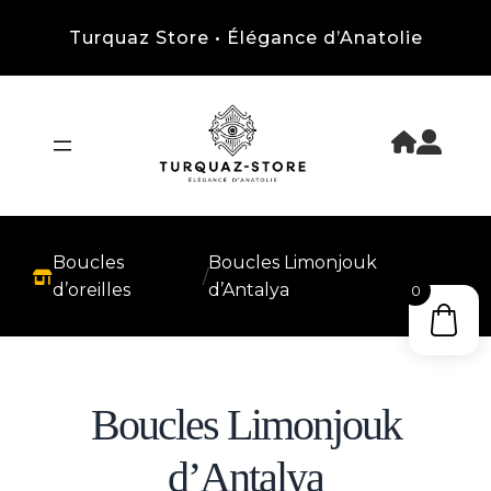
Turquaz Store • Élégance d’Anatolie
Boucles
Boucles Limonjouk
/
d’oreilles
d’Antalya
0
Boucles Limonjouk
d’Antalya