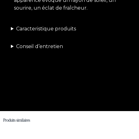
apparence évoque un rayon de soleil, un
sourire, un éclat de fraîcheur.
Caracteristique produits
Conseil d’entretien
Produits similaires