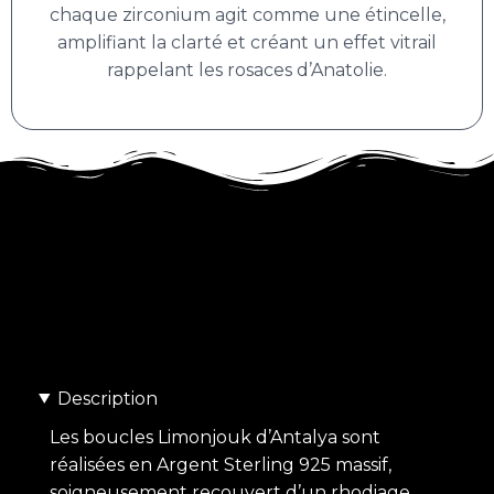
chaque zirconium agit comme une étincelle,
amplifiant la clarté et créant un effet vitrail
rappelant les rosaces d’Anatolie.
Description
Les boucles Limonjouk d’Antalya sont
réalisées en Argent Sterling 925 massif,
soigneusement recouvert d’un rhodiage