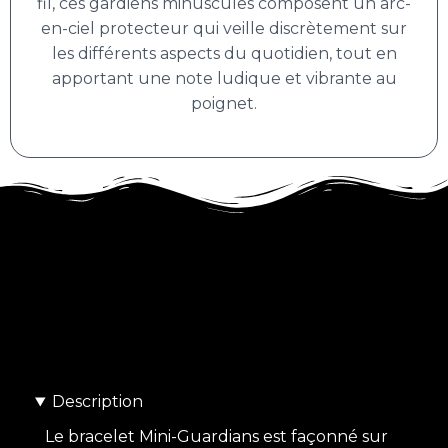
fil, ces gardiens minuscules composent un arc-
en-ciel protecteur qui veille discrètement sur
les différents aspects du quotidien, tout en
apportant une note ludique et vibrante au
poignet.
Description
Le bracelet Mini-Guardians est façonné sur