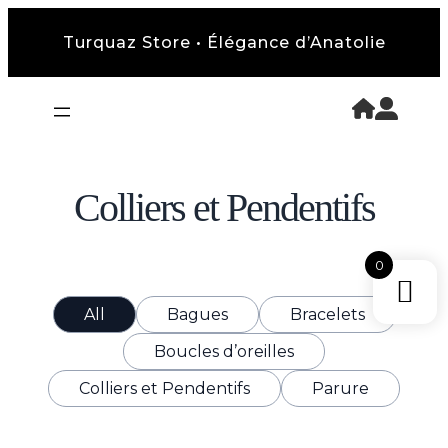
Turquaz Store • Élégance d’Anatolie
Colliers et Pendentifs
0
All
Bagues
Bracelets
Boucles d’oreilles
Colliers et Pendentifs
Parure