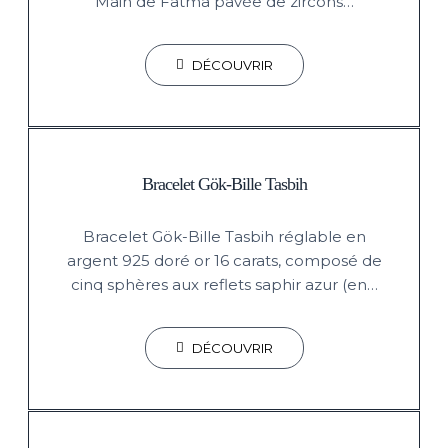
Main de Fatma pavée de zircons…
DÉCOUVRIR
Bracelet Gök-Bille Tasbih
Bracelet Gök-Bille Tasbih réglable en
argent 925 doré or 16 carats, composé de
cinq sphères aux reflets saphir azur (en…
DÉCOUVRIR