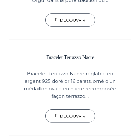
Örgü” dans la pure tradition du…
DÉCOUVRIR
Bracelet Terrazzo Nacre
Bracelet Terrazzo Nacre réglable en
argent 925 doré or 16 carats, orné d’un
médaillon ovale en nacre recomposée
façon terrazzo…
DÉCOUVRIR