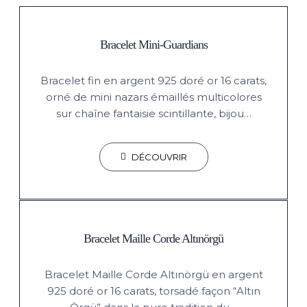
Bracelet Mini-Guardians
Bracelet fin en argent 925 doré or 16 carats,
orné de mini nazars émaillés multicolores
sur chaîne fantaisie scintillante, bijou…
DÉCOUVRIR
Bracelet Maille Corde Altınörgü
Bracelet Maille Corde Altınörgü en argent
925 doré or 16 carats, torsadé façon “Altın