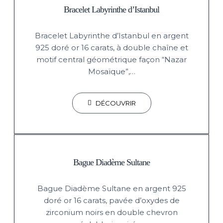
Bracelet Labyrinthe d’Istanbul
Bracelet Labyrinthe d’Istanbul en argent
925 doré or 16 carats, à double chaîne et
motif central géométrique façon “Nazar
Mosaïque”,…
DÉCOUVRIR
Bague Diadème Sultane
Bague Diadème Sultane en argent 925
doré or 16 carats, pavée d’oxydes de
zirconium noirs en double chevron