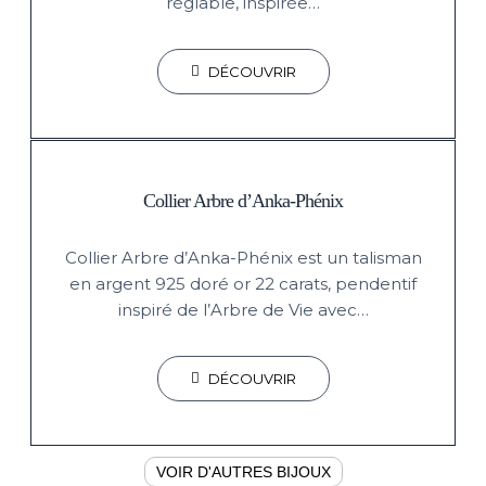
réglable, inspirée…
DÉCOUVRIR
Collier Arbre d’Anka-Phénix
Collier Arbre d’Anka-Phénix est un talisman
en argent 925 doré or 22 carats, pendentif
inspiré de l’Arbre de Vie avec…
DÉCOUVRIR
VOIR D'AUTRES BIJOUX