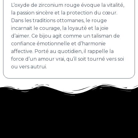
L’oxyde de zirconium rouge évoque la vitalité,
la passion sincère et la protection du cœur.
Dans les traditions ottomanes, le rouge
incarnait le courage, la loyauté et la joie
d’aimer. Ce bijou agit comme un talisman de
confiance émotionnelle et d’harmonie
affective. Porté au quotidien, il rappelle la
force d’un amour vrai, qu’il soit tourné vers soi
ou vers autrui.