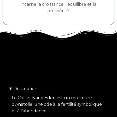
incarne la croissance, l’équilibre et la
prospérité.
Description
Le Collier Nar d’Eden est un murmure
d’Anatolie, une ode à la fertilité symbolique
et à l’abondance.