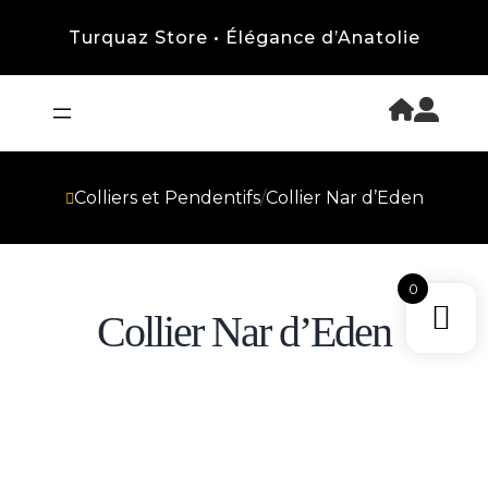
Turquaz Store • Élégance d’Anatolie
Colliers et Pendentifs
/
Collier Nar d’Eden
0
Collier Nar d’Eden