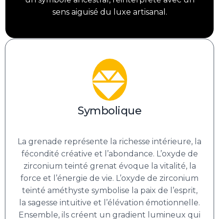
sens aiguisé du luxe artisanal.
Symbolique
La grenade représente la richesse intérieure, la
fécondité créative et l’abondance. L’oxyde de
zirconium teinté grenat évoque la vitalité, la
force et l’énergie de vie. L’oxyde de zirconium
teinté améthyste symbolise la paix de l’esprit,
la sagesse intuitive et l’élévation émotionnelle.
Ensemble, ils créent un gradient lumineux qui