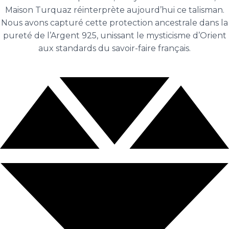
Maison Turquaz réinterprète aujourd’hui ce talisman.
Nous avons capturé cette protection ancestrale dans la
pureté de l’Argent 925, unissant le mysticisme d’Orient
aux standards du savoir-faire français.