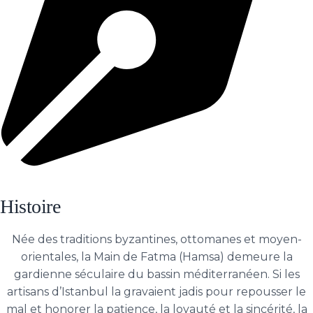
Histoire
Née des traditions byzantines, ottomanes et moyen-
orientales, la Main de Fatma (Hamsa) demeure la
gardienne séculaire du bassin méditerranéen. Si les
artisans d’Istanbul la gravaient jadis pour repousser le
mal et honorer la patience, la loyauté et la sincérité, la