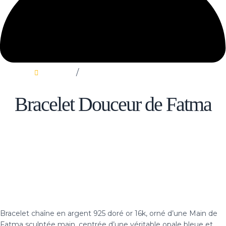
Bracelets
/
Bracelet Douceur de Fatma
Bracelet Douceur de Fatma
Bracelet chaîne en argent 925 doré or 16k, orné d’une Main de
Fatma sculptée main, centrée d’une véritable opale bleue et