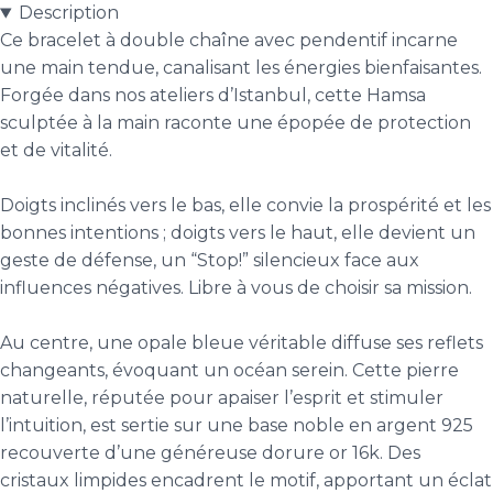
Description
Ce bracelet à double chaîne avec pendentif incarne
une main tendue, canalisant les énergies bienfaisantes.
Forgée dans nos ateliers d’Istanbul, cette Hamsa
sculptée à la main raconte une épopée de protection
et de vitalité.
Doigts inclinés vers le bas, elle convie la prospérité et les
bonnes intentions ; doigts vers le haut, elle devient un
geste de défense, un “Stop!” silencieux face aux
influences négatives. Libre à vous de choisir sa mission.
Au centre, une opale bleue véritable diffuse ses reflets
changeants, évoquant un océan serein. Cette pierre
naturelle, réputée pour apaiser l’esprit et stimuler
l’intuition, est sertie sur une base noble en argent 925
recouverte d’une généreuse dorure or 16k. Des
cristaux limpides encadrent le motif, apportant un éclat