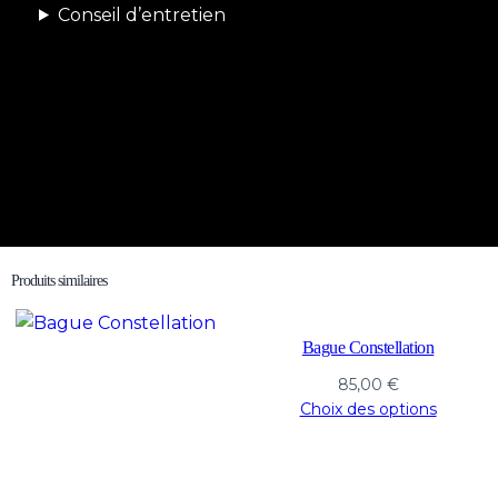
Conseil d’entretien
Produits similaires
Bague Constellation
85,00
€
Choix des options