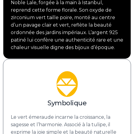
Noble Lale, forgée à la main à Istanbul,
reprend cette forme florale. Son oxyde de
zirconium vert taille poire, monté au centre
d’un pavage clair et vert, reflète la beauté
ordonnée des jardins impériaux. L’argent 925
patiné lui confère une authenticité rare et une
chaleur visuelle digne des bijoux d’époque.
Symbolique
Le vert émeraude incarne la croissance, la
sagesse et l’harmonie. Associé à la tulipe, il
exprime la joie simple et la beauté naturelle