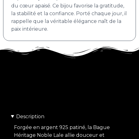
du cœur apaisé. Ce bijou favorise la gratitude,
la stabilité et la confiance. Porté chaque jour, il
rappelle que la véritable élégance naît de la
paix intérieure.
Description
Forgée en argent 925 patiné, la Bague
Héritage Noble Lale allie douceur et