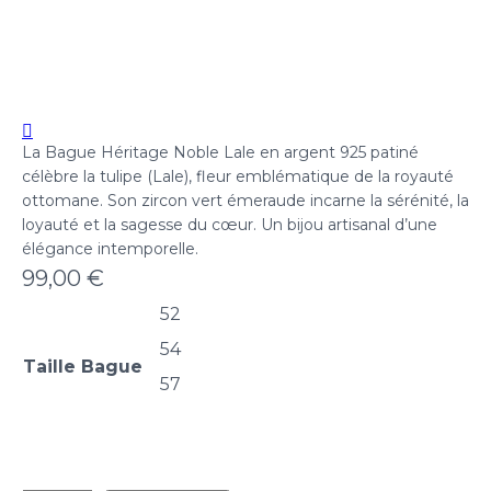
La Bague Héritage Noble Lale en argent 925 patiné
célèbre la tulipe (Lale), fleur emblématique de la royauté
ottomane. Son zircon vert émeraude incarne la sérénité, la
loyauté et la sagesse du cœur. Un bijou artisanal d’une
élégance intemporelle.
99,00
€
52
54
Taille Bague
57