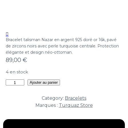
Bracelet talisman Nazar en argent 925 doré or 16k, pavé
de zircons noirs avec perle turquoise centrale. Protection
élégante et design néo-ottoman.
89,00
€
4 en stock
quantité
Ajouter au panier
de
Bracelet
Category:
Bracelets
Nazar
Marques :
Turquaz Store
Midnight