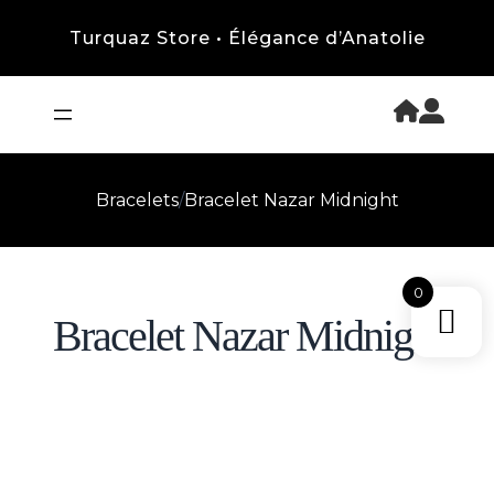
Turquaz Store • Élégance d’Anatolie
Bracelets
/
Bracelet Nazar Midnight
0
Bracelet Nazar Midnight