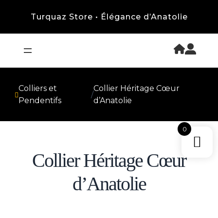
Turquaz Store • Élégance d’Anatolie
Colliers et
Collier Héritage Cœur
/
Pendentifs
d’Anatolie
0
Collier Héritage Cœur
d’Anatolie