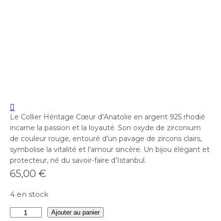
Le Collier Héritage Cœur d’Anatolie en argent 925 rhodié
incarne la passion et la loyauté. Son oxyde de zirconium
de couleur rouge, entouré d’un pavage de zircons clairs,
symbolise la vitalité et l’amour sincère. Un bijou élégant et
protecteur, né du savoir-faire d’Istanbul.
65,00
€
4 en stock
quantité
Ajouter au panier