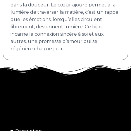
dans la douceur. Le cœur ajouré permet à la
lumière de traverser la matière, c’est un rappel
que les émotions, lorsqu’elles circulent
librement, deviennent lumière. Ce bijou
incarne la connexion sincère à soi et aux
autres, une promesse d’amour qui se
régénère chaque jour.