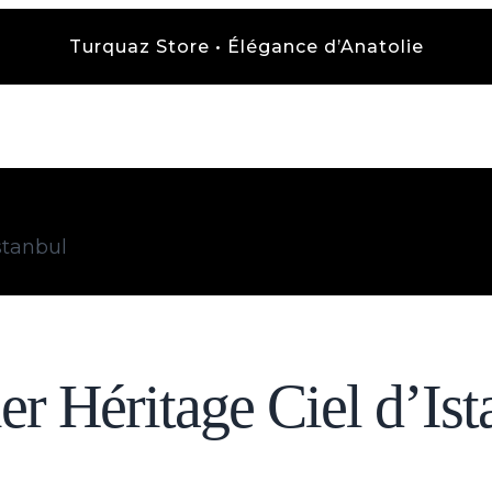
Turquaz Store • Élégance d’Anatolie
Istanbul
er Héritage Ciel d’Is