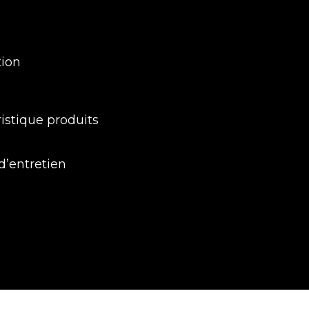
tion
istique produits
d’entretien