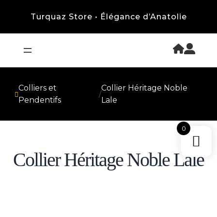
Turquaz Store • Élégance d’Anatolie
Colliers et
Collier Héritage Noble
/
Pendentifs
Lale
0
Collier Héritage Noble Lale