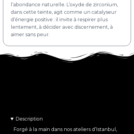
l’abondance naturelle. L’oxyde de zirconium,
dans cette teinte, agit comme un catalyseur
d’énergie positive : il invite à respirer plus
lentement, à décider avec discernement, à
aimer sans peur.
Description
Forgé à la main dans nos ateliers d’Istanbul,