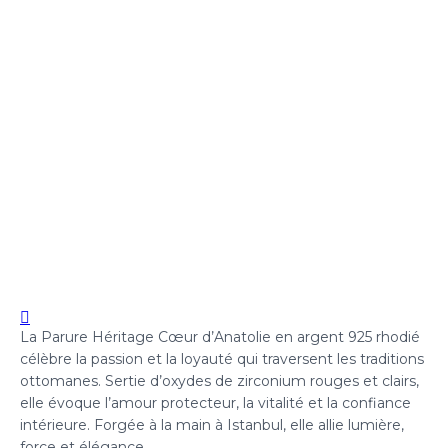
La Parure Héritage Cœur d’Anatolie en argent 925 rhodié
célèbre la passion et la loyauté qui traversent les traditions
ottomanes. Sertie d’oxydes de zirconium rouges et clairs,
elle évoque l’amour protecteur, la vitalité et la confiance
intérieure. Forgée à la main à Istanbul, elle allie lumière,
force et élégance.