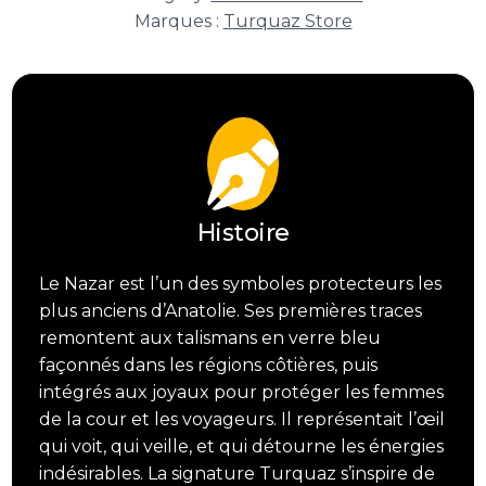
Nazar
Marques :
Turquaz Store
Essentiel
Histoire
Le Nazar est l’un des symboles protecteurs les
plus anciens d’Anatolie. Ses premières traces
remontent aux talismans en verre bleu
façonnés dans les régions côtières, puis
intégrés aux joyaux pour protéger les femmes
de la cour et les voyageurs. Il représentait l’œil
qui voit, qui veille, et qui détourne les énergies
indésirables. La signature Turquaz s’inspire de