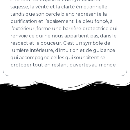
sagesse, la vérité et la clarté émotionnelle,
tandis que son cercle blanc représente la
purification et l’apaisement. Le bleu foncé, à
l’extérieur, forme une barrière protectrice qui
renvoie ce qui ne nous appartient pas, dans le
respect et la douceur. C’est un symbole de
lumière intérieure, d’intuition et de guidance
qui accompagne celles qui souhaitent se
protéger tout en restant ouvertes au monde.