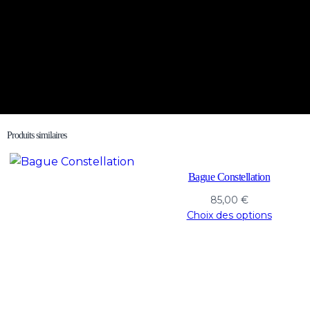
Produits similaires
Bague Constellation
85,00
€
Choix des options