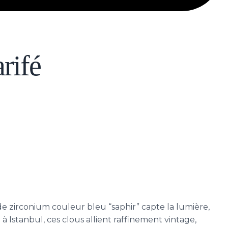
rifé
de zirconium couleur bleu “saphir” capte la lumière,
 Istanbul, ces clous allient raffinement vintage,