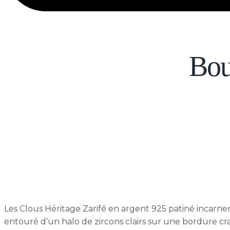
Bou
Les Clous Héritage Zarifé en argent 925 patiné incarne
entouré d’un halo de zircons clairs sur une bordure cra