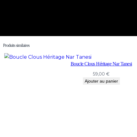
Produits similaires
Boucle Clous Héritage Nar Tanesi
59,00
€
Ajouter au panier