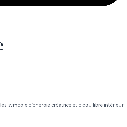
e
es, symbole d’énergie créatrice et d’équilibre intérieur.