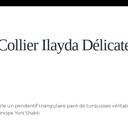
Collier Ilayda Délicat
èle un pendentif triangulaire pavé de turquoises véritabl
ncipe Yoni Shakti.