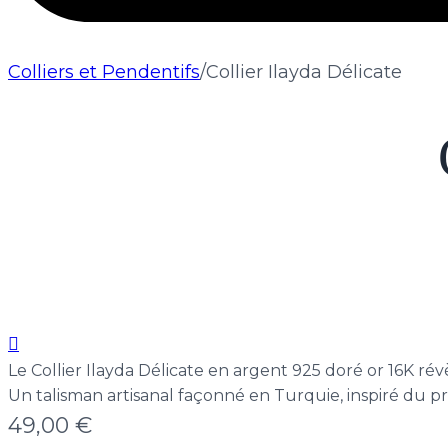
Colliers et Pendentifs
/
Collier Ilayda Délicate
Le Collier Ilayda Délicate en argent 925 doré or 16K rév
Un talisman artisanal façonné en Turquie, inspiré du pri
49,00
€